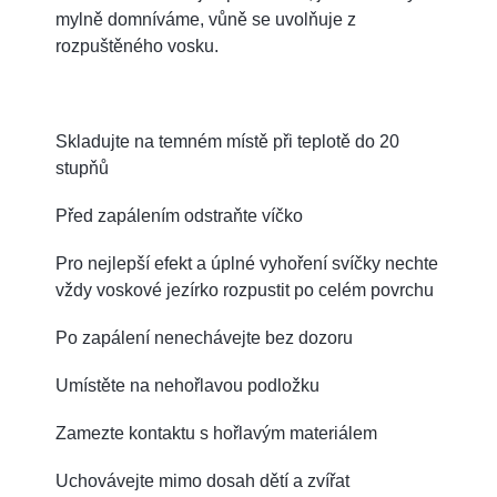
mylně domníváme, vůně se uvolňuje z
rozpuštěného vosku.
Skladujte na temném místě při teplotě do 20
stupňů
Před zapálením odstraňte víčko
Pro nejlepší efekt a úplné vyhoření svíčky nechte
vždy voskové jezírko rozpustit po celém povrchu
Po zapálení nenechávejte bez dozoru
Umístěte na nehořlavou podložku
Zamezte kontaktu s hořlavým materiálem
Uchovávejte mimo dosah dětí a zvířat