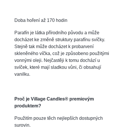
Doba hoření až 170 hodin
Parafín je látka přírodního původu a může
docházet ke změně struktury parafínu svíčky.
Stejně tak může docházet k probarvení
skleněného víčka, což je způsobeno použitými
vonnými oleji. Nejčastěji k tomu dochází u
svíček, které mají sladkou vůni, či obsahují
vanilku.
Proč je Village Candles® premiovým
produktem?
Použitím pouze těch nejlepších dostupných
surovin.