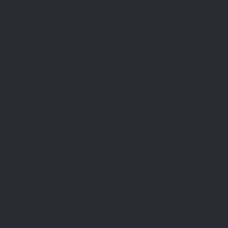
Facebook
Přijímáme online platby
Instagram