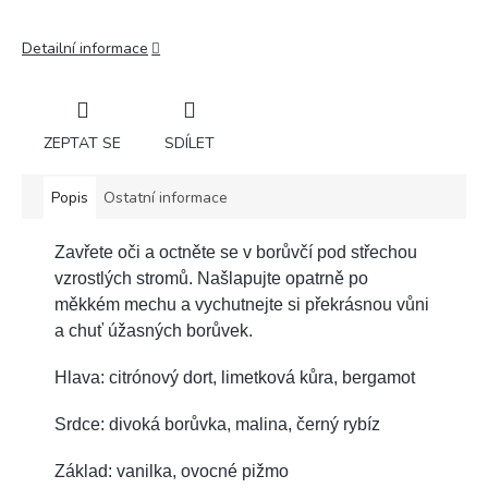
Detailní informace
ZEPTAT SE
SDÍLET
Popis
Ostatní informace
Zavřete oči a octněte se v borůvčí pod střechou
vzrostlých stromů. Našlapujte opatrně po
měkkém mechu a vychutnejte si překrásnou vůni
a chuť úžasných borůvek.
Hlava: citrónový dort, limetková kůra, bergamot
Srdce: divoká borůvka, malina, černý rybíz
Základ: vanilka, ovocné pižmo