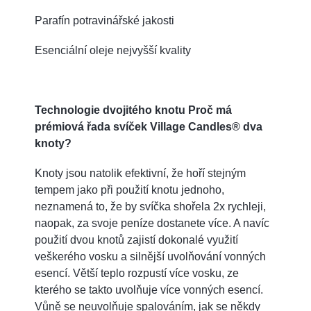
Parafín potravinářské jakosti
Esenciální oleje nejvyšší kvality
Technologie dvojitého knotu Proč má
prémiová řada svíček Village Candles® dva
knoty?
Knoty jsou natolik efektivní, že hoří stejným
tempem jako při použití knotu jednoho,
neznamená to, že by svíčka shořela 2x rychleji,
naopak, za svoje peníze dostanete více. A navíc
použití dvou knotů zajistí dokonalé využití
veškerého vosku a silnější uvolňování vonných
esencí. Větší teplo rozpustí více vosku, ze
kterého se takto uvolňuje více vonných esencí.
Vůně se neuvolňuje spalováním, jak se někdy