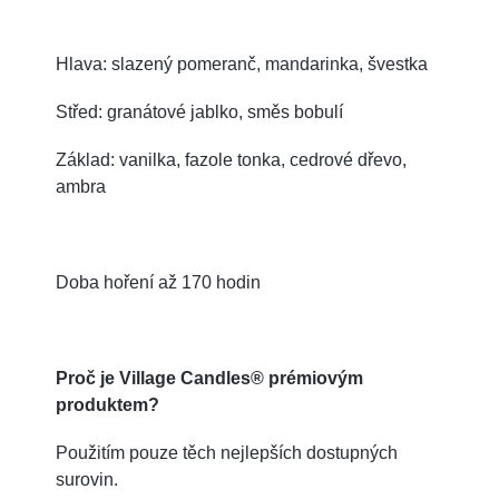
Hlava: slazený pomeranč, mandarinka, švestka
Střed: granátové jablko, směs bobulí
Základ: vanilka, fazole tonka, cedrové dřevo,
ambra
Doba hoření až 170 hodin
Proč je Village Candles® prémiovým
produktem?
Použitím pouze těch nejlepších dostupných
surovin.