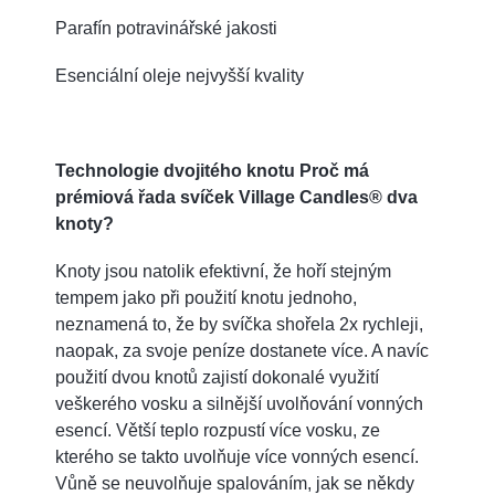
Parafín potravinářské jakosti
Esenciální oleje nejvyšší kvality
Technologie dvojitého knotu Proč má
prémiová řada svíček Village Candles® dva
knoty?
Knoty jsou natolik efektivní, že hoří stejným
tempem jako při použití knotu jednoho,
neznamená to, že by svíčka shořela 2x rychleji,
naopak, za svoje peníze dostanete více. A navíc
použití dvou knotů zajistí dokonalé využití
veškerého vosku a silnější uvolňování vonných
esencí. Větší teplo rozpustí více vosku, ze
kterého se takto uvolňuje více vonných esencí.
Vůně se neuvolňuje spalováním, jak se někdy