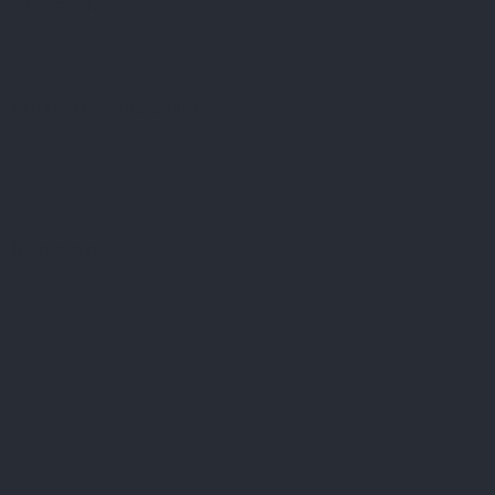
Facebook
Přijímáme online platby
Instagram