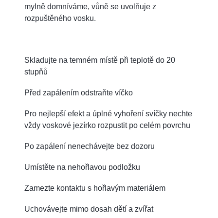
mylně domníváme, vůně se uvolňuje z
rozpuštěného vosku.
Skladujte na temném místě při teplotě do 20
stupňů
Před zapálením odstraňte víčko
Pro nejlepší efekt a úplné vyhoření svíčky nechte
vždy voskové jezírko rozpustit po celém povrchu
Po zapálení nenechávejte bez dozoru
Umístěte na nehořlavou podložku
Zamezte kontaktu s hořlavým materiálem
Uchovávejte mimo dosah dětí a zvířat