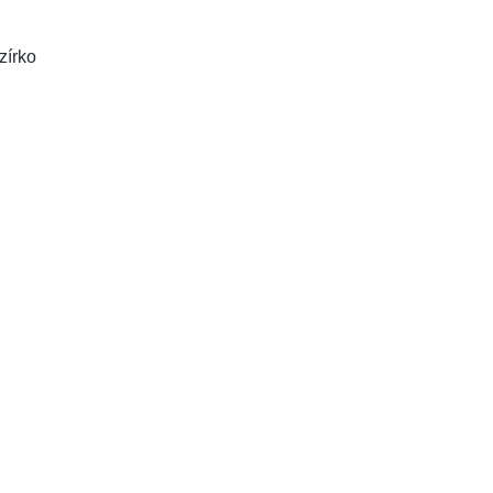
zírko