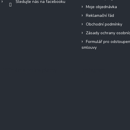
Sledujte nás na facebooku
Moje objednávka
Reklamační řád
Obchodní podmínky
Zásady ochrany osobní
Formulář pro odstoupen
smlouvy
Přijímáme online platby
Instagram