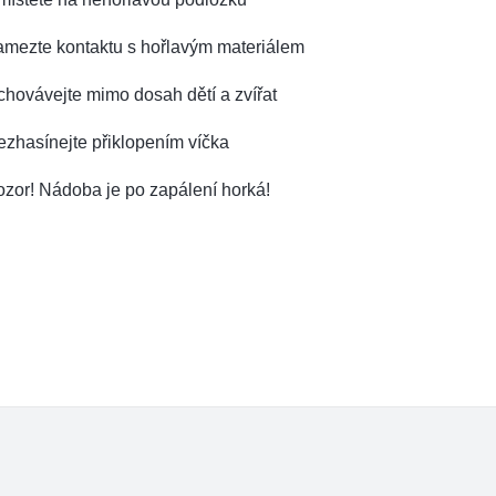
amezte kontaktu s hořlavým materiálem
hovávejte mimo dosah dětí a zvířat
zhasínejte přiklopením víčka
zor! Nádoba je po zapálení horká!