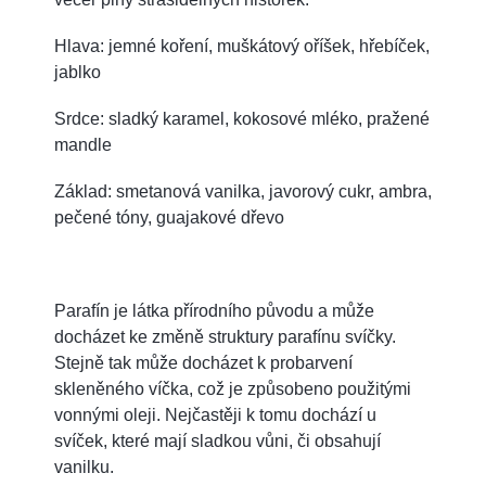
Hlava: jemné koření, muškátový oříšek, hřebíček,
jablko
Srdce: sladký karamel, kokosové mléko, pražené
mandle
Základ: smetanová vanilka, javorový cukr, ambra,
pečené tóny, guajakové dřevo
Parafín je látka přírodního původu a může
docházet ke změně struktury parafínu svíčky.
Stejně tak může docházet k probarvení
skleněného víčka, což je způsobeno použitými
vonnými oleji. Nejčastěji k tomu dochází u
svíček, které mají sladkou vůni, či obsahují
vanilku.