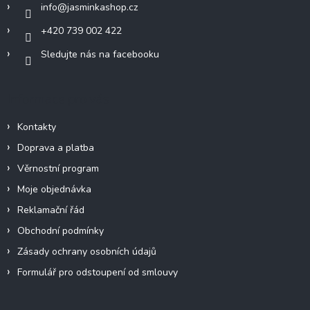
info
@
jasminkashop.cz
+420 739 002 422
Sledujte nás na facebooku
Informace pro vás
Kontakty
Doprava a platba
Věrnostní program
Moje objednávka
Reklamační řád
Obchodní podmínky
Zásady ochrany osobních údajů
Formulář pro odstoupení od smlouvy