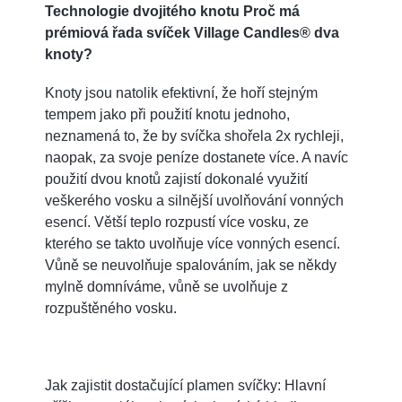
Technologie dvojitého knotu Proč má
prémiová řada svíček Village Candles® dva
knoty?
Knoty jsou natolik efektivní, že hoří stejným
tempem jako při použití knotu jednoho,
neznamená to, že by svíčka shořela 2x rychleji,
naopak, za svoje peníze dostanete více. A navíc
použití dvou knotů zajistí dokonalé využití
veškerého vosku a silnější uvolňování vonných
esencí. Větší teplo rozpustí více vosku, ze
kterého se takto uvolňuje více vonných esencí.
Vůně se neuvolňuje spalováním, jak se někdy
mylně domníváme, vůně se uvolňuje z
rozpuštěného vosku.
Jak zajistit dostačující plamen svíčky: Hlavní