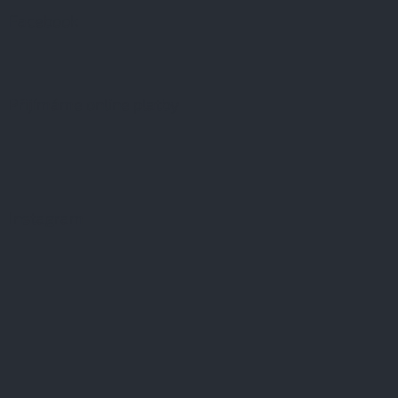
Facebook
Přijímáme online platby
Instagram