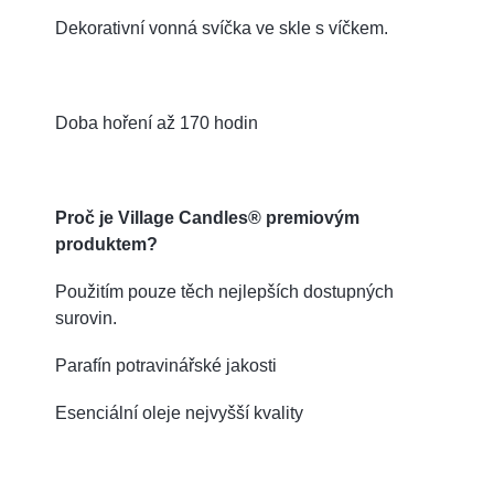
Dekorativní vonná svíčka ve skle s víčkem.
Doba hoření až 170 hodin
Proč je Village Candles® premiovým
produktem?
Použitím pouze těch nejlepších dostupných
surovin.
Parafín potravinářské jakosti
Esenciální oleje nejvyšší kvality