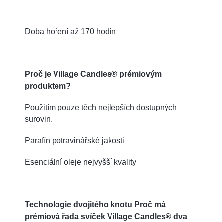
Doba hoření až 170 hodin
Proč je Village Candles® prémiovým
produktem?
Použitím pouze těch nejlepších dostupných
surovin.
Parafín potravinářské jakosti
Esenciální oleje nejvyšší kvality
Technologie dvojitého knotu Proč má
prémiová řada svíček Village Candles® dva