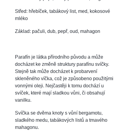
Střed: hřebíček, tabákový list, med, kokosové
mléko
Základ: pačuli, dub, pepř, oud, mahagon
Parafín je látka přírodního původu a může
docházet ke změně struktury parafínu svíčky.
Stejně tak může docházet k probarvení
skleněného víčka, což je způsobeno použitými
vonnými oleji. Nejčastěji k tomu dochází u
svíček, které mají sladkou vůni, či obsahují
vanilku.
Svíčka se dvěma knoty s vůní bergamotu,
sladkého medu, tabákových listů a tmavého
mahagonu.