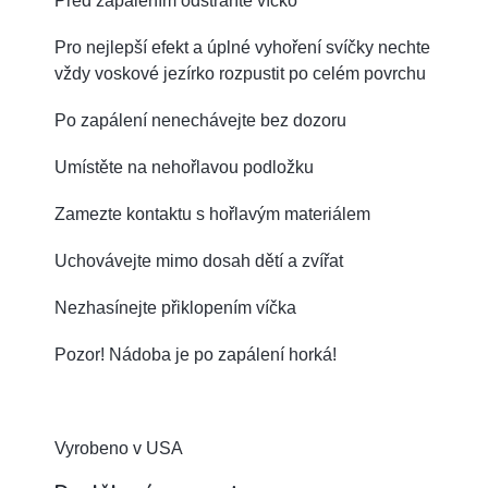
Před zapálením odstraňte víčko
Pro nejlepší efekt a úplné vyhoření svíčky nechte
vždy voskové jezírko rozpustit po celém povrchu
Po zapálení nenechávejte bez dozoru
Umístěte na nehořlavou podložku
Zamezte kontaktu s hořlavým materiálem
Uchovávejte mimo dosah dětí a zvířat
Nezhasínejte přiklopením víčka
Pozor! Nádoba je po zapálení horká!
Vyrobeno v USA