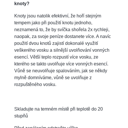
knoty?
Knoty jsou natolik efektivní, že hoří stejným
tempem jako při použití knotu jednoho,
neznamená to, že by svíčka shořela 2x rychleji,
naopak, za svoje peníze dostanete více. A navíc
použití dvou knotů zajistí dokonalé využití
veškerého vosku a silnější uvolňování vonných
esencí. Větší teplo rozpustí více vosku, ze
kterého se takto uvolňuje více vonných esencí.
Vůně se neuvolňuje spalováním, jak se někdy
mylně domníváme, vůně se uvolňuje z
rozpuštěného vosku.
Skladujte na temném místě při teplotě do 20
stupňů