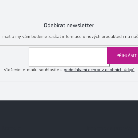
Odebírat newsletter
 e-mail a my vám budeme zasílat informace o nových produktech na na
PŘIHLÁSIT
Vložením e-mailu souhlasíte s
podmínkami ochrany osobních údajů
Kontakt
Informace pro vás