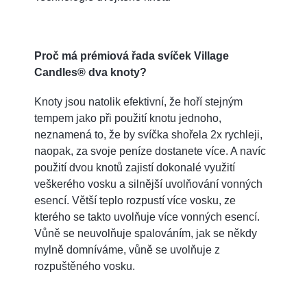
Proč má prémiová řada svíček Village
Candles® dva knoty?
Knoty jsou natolik efektivní, že hoří stejným
tempem jako při použití knotu jednoho,
neznamená to, že by svíčka shořela 2x rychleji,
naopak, za svoje peníze dostanete více. A navíc
použití dvou knotů zajistí dokonalé využití
veškerého vosku a silnější uvolňování vonných
esencí. Větší teplo rozpustí více vosku, ze
kterého se takto uvolňuje více vonných esencí.
Vůně se neuvolňuje spalováním, jak se někdy
mylně domníváme, vůně se uvolňuje z
rozpuštěného vosku.