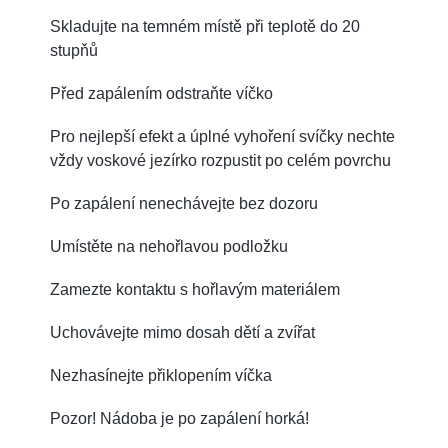
Skladujte na temném místě při teplotě do 20
stupňů
Před zapálením odstraňte víčko
Pro nejlepší efekt a úplné vyhoření svíčky nechte
vždy voskové jezírko rozpustit po celém povrchu
Po zapálení nenechávejte bez dozoru
Umístěte na nehořlavou podložku
Zamezte kontaktu s hořlavým materiálem
Uchovávejte mimo dosah dětí a zvířat
Nezhasínejte přiklopením víčka
Pozor! Nádoba je po zapálení horká!