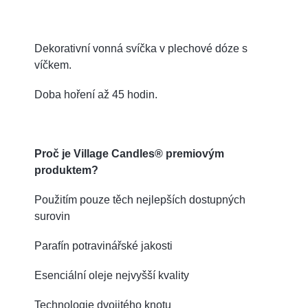
Dekorativní vonná svíčka v plechové dóze s
víčkem.
Doba hoření až 45 hodin.
Proč je Village Candles® premiovým
produktem?
Použitím pouze těch nejlepších dostupných
surovin
Parafín potravinářské jakosti
Esenciální oleje nejvyšší kvality
Technologie dvojitého knotu