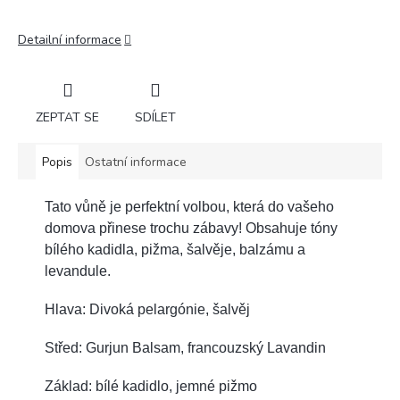
Detailní informace
ZEPTAT SE
SDÍLET
Popis
Ostatní informace
Tato vůně je perfektní volbou, která do vašeho
domova přinese trochu zábavy! Obsahuje tóny
bílého kadidla, pižma, šalvěje, balzámu a
levandule.
Hlava: Divoká pelargónie, šalvěj
Střed: Gurjun Balsam, francouzský Lavandin
Základ: bílé kadidlo, jemné pižmo