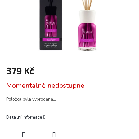
379 Kč
Měrná
Momentálně nedostupné
cena:
Položka byla vyprodána…
Detailní informace