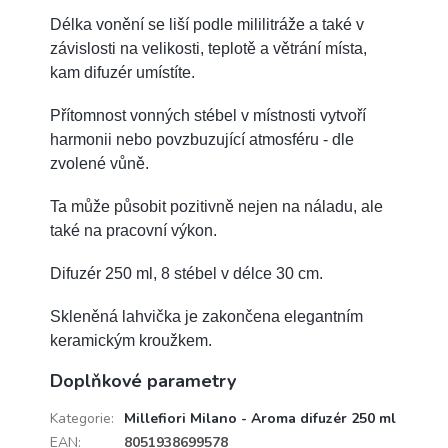
Délka vonění se liší podle mililitráže a také v
závislosti na velikosti, teplotě a větrání místa,
kam difuzér umístíte.
Přítomnost vonných stébel v místnosti vytvoří
harmonii nebo povzbuzující atmosféru - dle
zvolené vůně.
Ta může působit pozitivně nejen na náladu, ale
také na pracovní výkon.
Difuzér 250 ml, 8 stébel v délce 30 cm.
Skleněná lahvička je zakončena elegantním
keramickým kroužkem.
Doplňkové parametry
Kategorie
:
Millefiori Milano - Aroma difuzér 250 ml
EAN
:
8051938699578