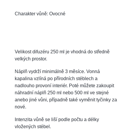
Charakter vůně: Ovocné
Velikost difuzéru 250 ml je vhodná do středně
velkých prostor.
Náplň vydrží minimálně 3 měsíce. Vonná
kapalina vzlíná po přírodních stéblech a
nadlouho provoní interiér. Poté můžete zakoupit
náhradní náplň 250 ml nebo 500 ml ve stejné
anebo jiné vůni, případně také vyměnit tyčinky za
nové.
Intenzita vůně se liší podle počtu a délky
vložených stébel.