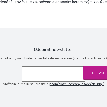
kleněná lahvička je zakončena elegantním keramickým kroužk
Odebírat newsletter
 e-mail a my vám budeme zasílat informace o nových produktech na na
PŘIHLÁSIT
Vložením e-mailu souhlasíte s
podmínkami ochrany osobních údajů