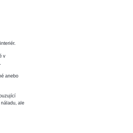
nteriér.
é v
.
jné anebo
buzující
 náladu, ale