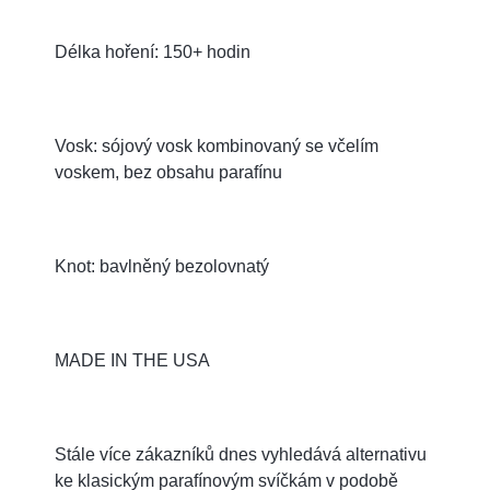
Délka hoření: 150+ hodin
Vosk: sójový vosk kombinovaný se včelím
voskem, bez obsahu parafínu
Knot: bavlněný bezolovnatý
MADE IN THE USA
Stále více zákazníků dnes vyhledává alternativu
ke klasickým parafínovým svíčkám v podobě