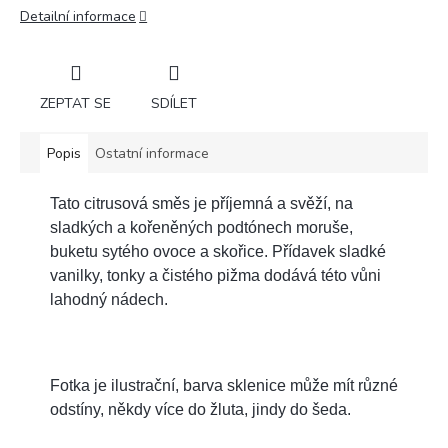
Detailní informace
ZEPTAT SE
SDÍLET
Popis
Ostatní informace
Tato citrusová směs je příjemná a svěží, na
sladkých a kořeněných podtónech moruše,
buketu sytého ovoce a skořice. Přídavek sladké
vanilky, tonky a čistého pižma dodává této vůni
lahodný nádech.
Fotka je ilustrační, barva sklenice může mít různé
odstíny, někdy více do žluta, jindy do šeda.