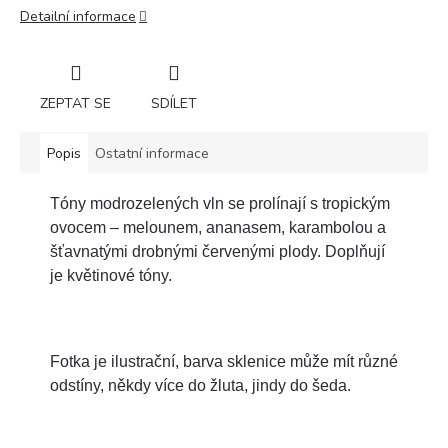
Detailní informace
ZEPTAT SE
SDÍLET
Popis
Ostatní informace
Tóny modrozelených vln se prolínají s tropickým
ovocem – melounem, ananasem, karambolou a
šťavnatými drobnými červenými plody. Doplňují
je květinové tóny.
Fotka je ilustrační, barva sklenice může mít různé
odstíny, někdy více do žluta, jindy do šeda.