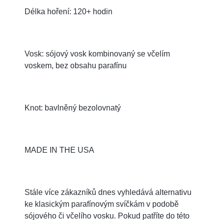
Délka hoření: 120+ hodin
Vosk: sójový vosk kombinovaný se včelím
voskem, bez obsahu parafínu
Knot: bavlněný bezolovnatý
MADE IN THE USA
Stále více zákazníků dnes vyhledává alternativu
ke klasickým parafínovým svíčkám v podobě
sójového či včelího vosku. Pokud patříte do této