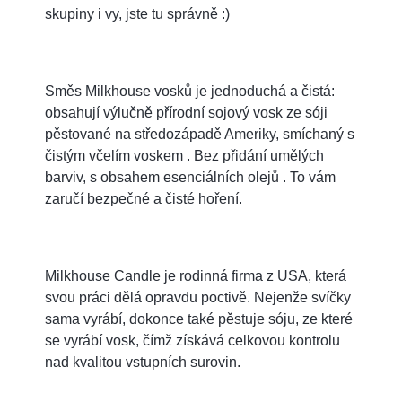
skupiny i vy, jste tu správně :)
Směs Milkhouse vosků je jednoduchá a čistá:
obsahují výlučně přírodní sojový vosk ze sóji
pěstované na středozápadě Ameriky, smíchaný s
čistým včelím voskem . Bez přidání umělých
barviv, s obsahem esenciálních olejů . To vám
zaručí bezpečné a čisté hoření.
Milkhouse Candle je rodinná firma z USA, která
svou práci dělá opravdu poctivě. Nejenže svíčky
sama vyrábí, dokonce také pěstuje sóju, ze které
se vyrábí vosk, čímž získává celkovou kontrolu
nad kvalitou vstupních surovin.