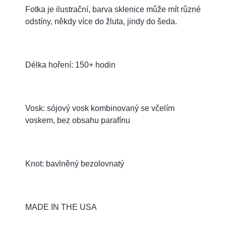
Fotka je ilustrační, barva sklenice může mít různé
odstíny, někdy více do žluta, jindy do šeda.
Délka hoření: 150+ hodin
Vosk: sójový vosk kombinovaný se včelím
voskem, bez obsahu parafínu
Knot: bavlněný bezolovnatý
MADE IN THE USA