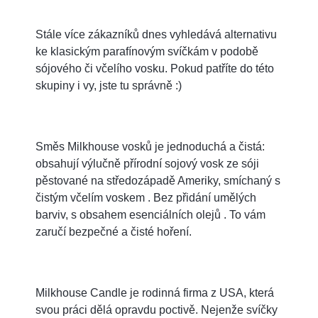
Stále více zákazníků dnes vyhledává alternativu
ke klasickým parafínovým svíčkám v podobě
sójového či včelího vosku. Pokud patříte do této
skupiny i vy, jste tu správně :)
Směs Milkhouse vosků je jednoduchá a čistá:
obsahují výlučně přírodní sojový vosk ze sóji
pěstované na středozápadě Ameriky, smíchaný s
čistým včelím voskem . Bez přidání umělých
barviv, s obsahem esenciálních olejů . To vám
zaručí bezpečné a čisté hoření.
Milkhouse Candle je rodinná firma z USA, která
svou práci dělá opravdu poctivě. Nejenže svíčky