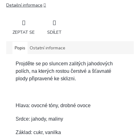
Detailní informace
ZEPTAT SE
SDÍLET
Popis
Ostatní informace
Projděte se po sluncem zalitých jahodových
polích, na kterých rostou čerstvé a šťavnaté
plody připravené ke sklizni.
Hlava: ovocné tóny, drobné ovoce
Srdce: jahody, maliny
Základ: cukr, vanilka