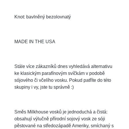
Knot: bavlněný bezolovnatý
MADE IN THE USA
Stále více zákazníků dnes vyhledává alternativu
ke klasickým parafínovým svíčkám v podobě
sójového či včelího vosku. Pokud patříte do této
skupiny i vy, jste tu správně :)
Směs Milkhouse vosků je jednoduchá a čistá:
obsahují výlučně přírodní sojový vosk ze sóji
pěstované na středozápadě Ameriky, smíchaný s