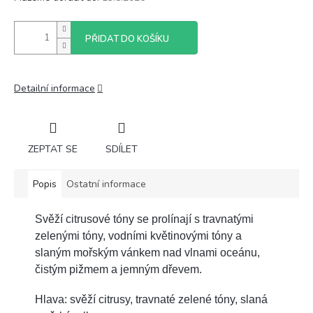
PŘIDAT DO KOŠÍKU
Detailní informace
ZEPTAT SE
SDÍLET
Popis
Ostatní informace
Svěží citrusové tóny se prolínají s travnatými
zelenými tóny, vodními květinovými tóny a
slaným mořským vánkem nad vlnami oceánu,
čistým pižmem a jemným dřevem.
Hlava: svěží citrusy, travnaté zelené tóny, slaná