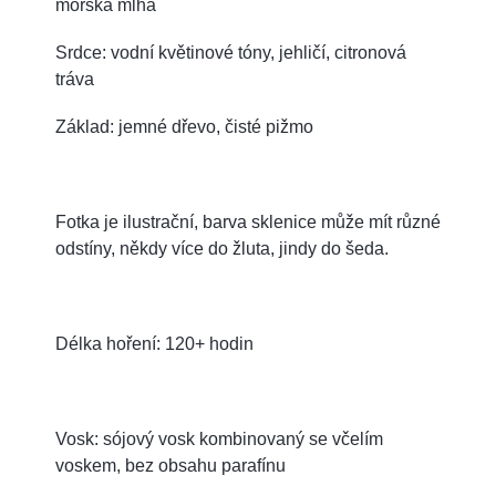
mořská mlha
Srdce: vodní květinové tóny, jehličí, citronová
tráva
Základ: jemné dřevo, čisté pižmo
Fotka je ilustrační, barva sklenice může mít různé
odstíny, někdy více do žluta, jindy do šeda.
Délka hoření: 120+ hodin
Vosk: sójový vosk kombinovaný se včelím
voskem, bez obsahu parafínu