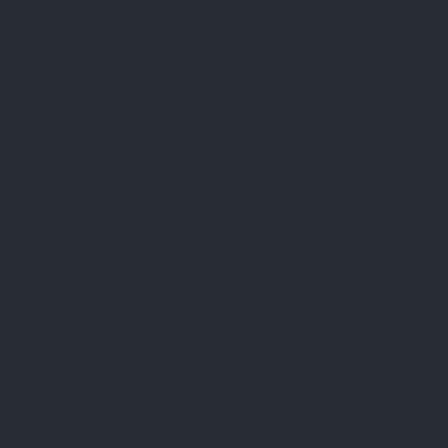
Facebook
Přijímáme online platby
Instagram