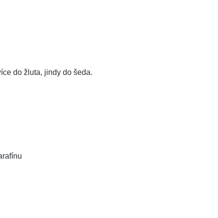
íce do žluta, jindy do šeda.
rafínu