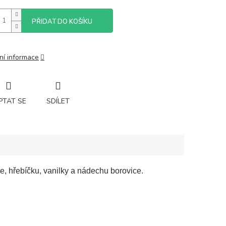
PŘIDAT DO KOŠÍKU
ní informace
PTAT SE
SDÍLET
, hřebíčku, vanilky a nádechu borovice.