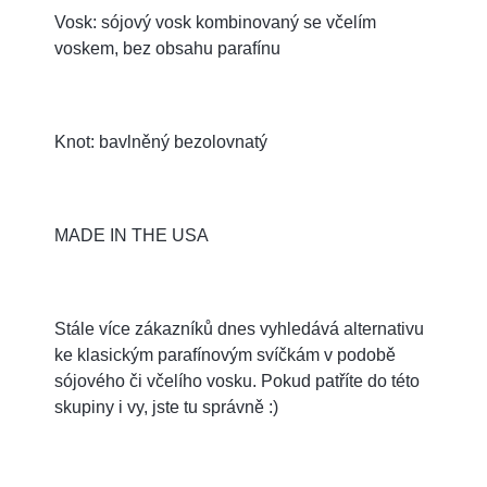
Vosk: sójový vosk kombinovaný se včelím
voskem, bez obsahu parafínu
Knot: bavlněný bezolovnatý
MADE IN THE USA
Stále více zákazníků dnes vyhledává alternativu
ke klasickým parafínovým svíčkám v podobě
sójového či včelího vosku. Pokud patříte do této
skupiny i vy, jste tu správně :)