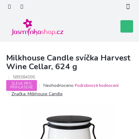
Přejít
na
obsah
Nákupní
košík
Milkhouse Candle svíčka Harvest
Wine Cellar, 624 g
589384095
SLEVA PRO
Průměrné
Neohodnoceno
Podrobnosti hodnocení
PŘIHLÁŠENÉ
hodnocení
Značka:
Milkhouse Candle
produktu
je
0,0
z
5
hvězdiček.