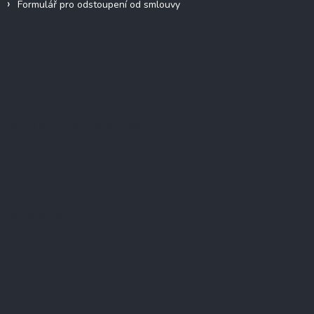
Formulář pro odstoupení od smlouvy
Facebook
Přijímáme online platby
Instagram