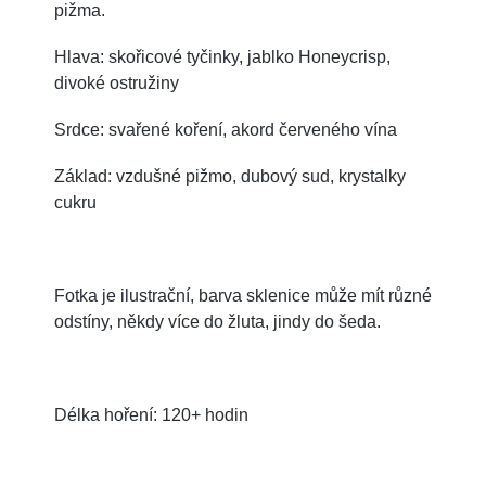
pižma.
Hlava: skořicové tyčinky, jablko Honeycrisp,
divoké ostružiny
Srdce: svařené koření, akord červeného vína
Základ: vzdušné pižmo, dubový sud, krystalky
cukru
Fotka je ilustrační, barva sklenice může mít různé
odstíny, někdy více do žluta, jindy do šeda.
Délka hoření: 120+ hodin