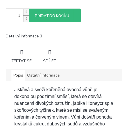
PŘIDAT DO KOŠÍKU
Detailní informace
ZEPTAT SE
SDÍLET
Popis
Ostatní informace
Jiskřivá a svěží kořeněná ovocná vůně je
dokonalou podzimní směsí, která se otevírá
nuancemi divokých ostružin, jablka Honeycrisp a
skořicových tyčinek, které se mísí se svařeným
kořením a červeným vínem. Vůni dotváří pohoda
krystalků cukru, dubových sudů a vzdušného