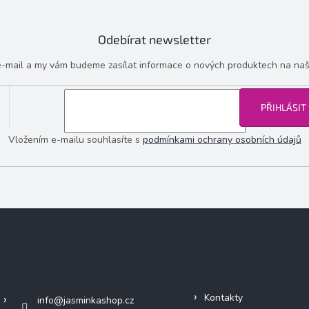
Odebírat newsletter
 e-mail a my vám budeme zasílat informace o nových produktech na na
PŘIHLÁSIT
Vložením e-mailu souhlasíte s
podmínkami ochrany osobních údajů
Kontakt
Informace pro vás
Kontakty
info
@
jasminkashop.cz