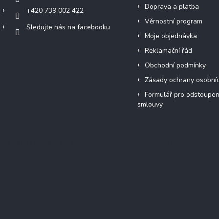
Doprava a platba
+420 739 002 422
Věrnostní program
Sledujte nás na facebooku
Moje objednávka
Reklamační řád
Obchodní podmínky
Zásady ochrany osobní
Formulář pro odstoupen
smlouvy
Přijímáme online platby
Instagram