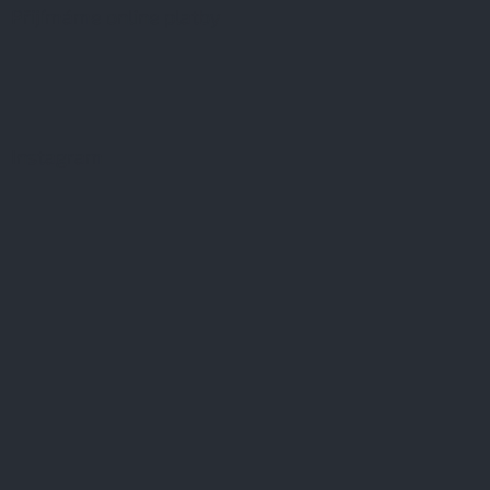
Přijímáme online platby
Instagram