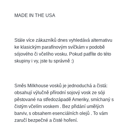
MADE IN THE USA
Stále více zákazníků dnes vyhledává alternativu
ke klasickým parafínovým svíčkám v podobě
sójového či včelího vosku. Pokud patříte do této
skupiny i vy, jste tu správně :)
Směs Milkhouse vosků je jednoduchá a čistá:
obsahují výlučně přírodní sojový vosk ze sóji
pěstované na středozápadě Ameriky, smíchaný s
čistým včelím voskem . Bez přidání umělých
barviv, s obsahem esenciálních olejů . To vám
zaručí bezpečné a čisté hoření.