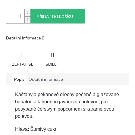
PŘIDAT DO KOŠÍKU
Detailní informace
ZEPTAT SE
SDÍLET
Popis
Ostatní informace
Kaštany a pekanové ořechy pečené a glazované
bohatou a lahodnou javorovou polevou, pak
posypané čerstvým popcornem s karamelovou
polevou.
Hlava: Šumivý cukr