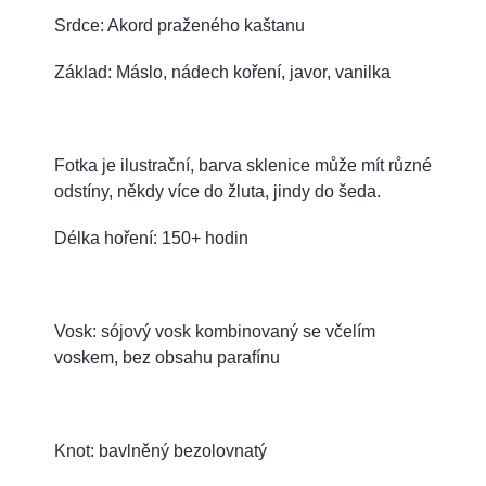
Srdce: Akord praženého kaštanu
Základ: Máslo, nádech koření, javor, vanilka
Fotka je ilustrační, barva sklenice může mít různé
odstíny, někdy více do žluta, jindy do šeda.
Délka hoření: 150+ hodin
Vosk: sójový vosk kombinovaný se včelím
voskem, bez obsahu parafínu
Knot: bavlněný bezolovnatý