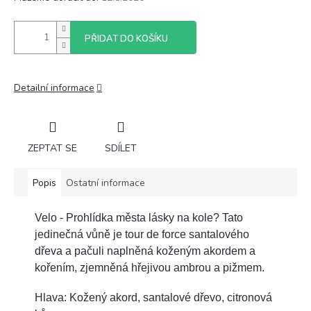
PŘIDAT DO KOŠÍKU
Detailní informace
ZEPTAT SE
SDÍLET
Popis
Ostatní informace
Velo - Prohlídka města lásky na kole? Tato
jedinečná vůně je tour de force santalového
dřeva a pačuli naplněná koženým akordem a
kořením, zjemněná hřejivou ambrou a pižmem.
Hlava: Kožený akord, santalové dřevo, citronová