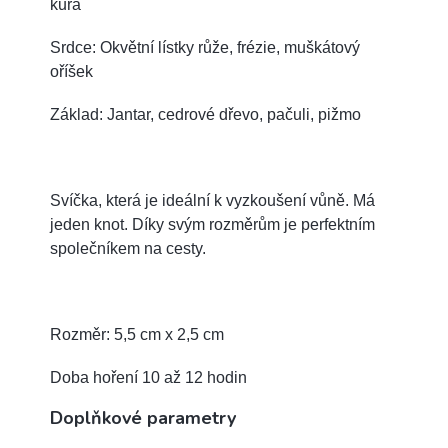
kůra
Srdce: Okvětní lístky růže, frézie, muškátový
oříšek
Základ: Jantar, cedrové dřevo, pačuli, pižmo
Svíčka, která je ideální k vyzkoušení vůně. Má
jeden knot.
Díky svým rozměrům je perfektním
společníkem na cesty.
Rozměr: 5,5 cm x 2,5 cm
Doba hoření 10 až 12 hodin
Doplňkové parametry