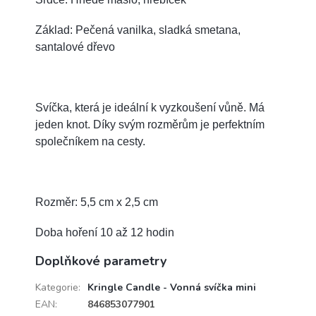
Základ: Pečená vanilka, sladká smetana,
santalové dřevo
Svíčka, která je ideální k vyzkoušení vůně. Má
jeden knot.
Díky svým rozměrům je perfektním
společníkem na cesty.
Rozměr: 5,5 cm x 2,5 cm
Doba hoření 10 až 12 hodin
Doplňkové parametry
Kategorie
:
Kringle Candle - Vonná svíčka mini
EAN
:
846853077901