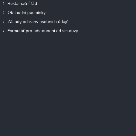
Reklamační řád
Obchodní podmínky
Zásady ochrany osobních údajů
Formulář pro odstoupení od smlouvy
Facebook
Přijímáme online platby
Instagram