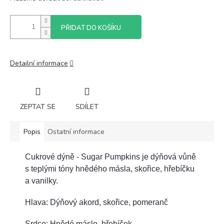
PŘIDAT DO KOŠÍKU
Detailní informace
ZEPTAT SE
SDÍLET
Popis
Ostatní informace
Cukrové dýně - Sugar Pumpkins je dýňová vůně
s teplými tóny hnědého másla, skořice, hřebíčku
a vanilky.
Hlava: Dýňový akord, skořice, pomeranč
Srdce: Hnědé máslo, hřebíček