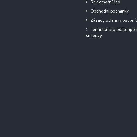
Reklamační řád
Obchodní podmínky
Zásady ochrany osobní
Formulář pro odstoupen
smlouvy
Přijímáme online platby
Instagram