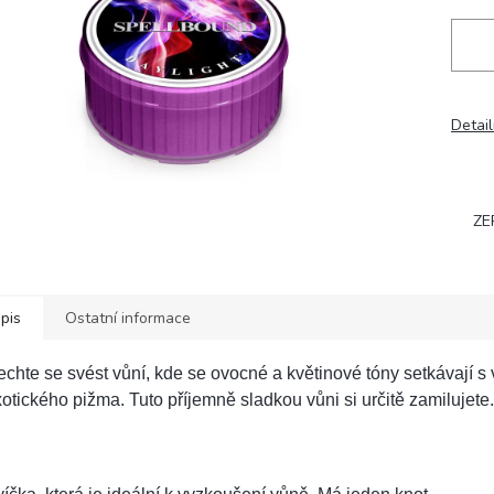
Detail
ZE
pis
Ostatní informace
chte se svést vůní, kde se ovocné a květinové tóny setkávají s 
otického pižma. Tuto příjemně sladkou vůni si určitě zamilujete.