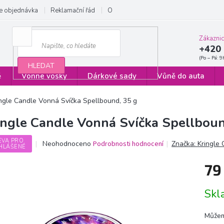
e objednávka
Reklamační řád
Obchodní podmínky
Zásady ochrany
Zákazni
+420 
HLEDAT
ě
Vonné vosky
Dárkové sady
Vůně do auta
ingle Candle Vonná Svíčka Spellbound, 35 g
ingle Candle Vonná Svíčka Spellboun
EVA PRO
Průměrné
Neohodnoceno
Podrobnosti hodnocení
Značka:
Kringle
HLÁŠENÉ
hodnocení
produktu
79
je
0,0
Měrn
z
Sk
cena:
5
hvězdiček.
Můžem