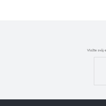
Vložte svůj
Z