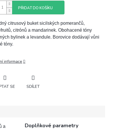
PŘIDAT DO KOŠÍKU
ný citrusový buket sicilských pomerančů,
fruitů, citrónů a mandarinek. Obohacené tóny
ných bylinek a levandule. Borovice dodávají vůni
té tóny.
ní informace
PTAT SE
SDÍLET
Doplňkové parametry
ů a