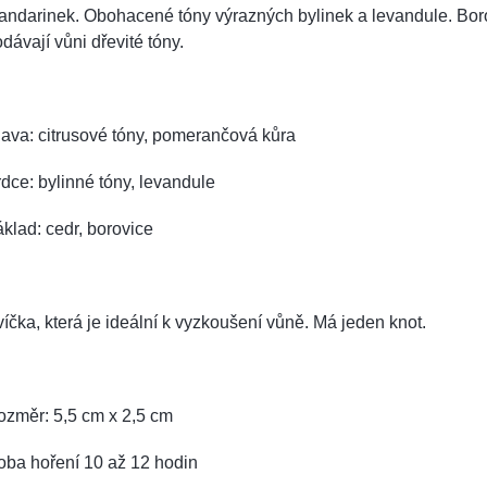
andarinek. Obohacené tóny výrazných bylinek a levandule. Bor
dávají vůni dřevité tóny.
ava: citrusové tóny, pomerančová kůra
dce: bylinné tóny, levandule
klad: cedr, borovice
íčka, která je ideální k vyzkoušení vůně. Má jeden knot.
ozměr: 5,5 cm x 2,5 cm
oba hoření 10 až 12 hodin