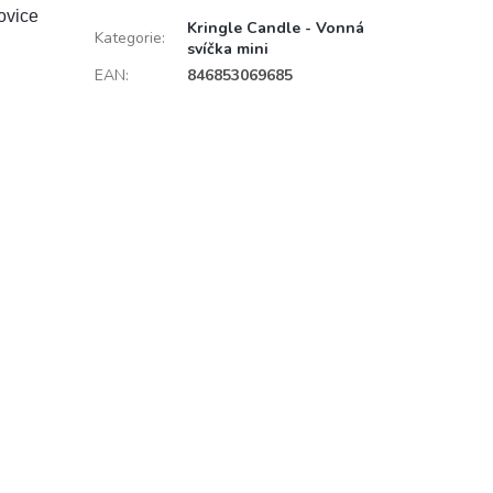
ovice
Kringle Candle - Vonná
Kategorie
:
svíčka mini
EAN
:
846853069685