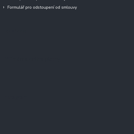
Formulář pro odstoupení od smlouvy
Facebook
Přijímáme online platby
Instagram