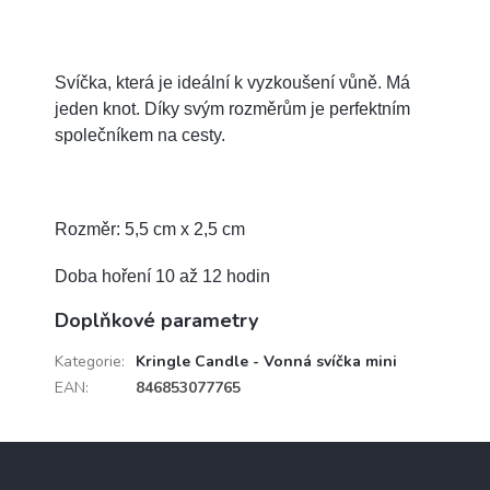
Svíčka, která je ideální k vyzkoušení vůně. Má
jeden knot.
Díky svým rozměrům je perfektním
společníkem na cesty.
Rozměr: 5,5 cm x 2,5 cm
Doba hoření 10 až 12 hodin
Doplňkové parametry
Kategorie
:
Kringle Candle - Vonná svíčka mini
EAN
:
846853077765
Z
á