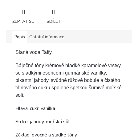
ZEPTAT SE
SDÍLET
Popis
Ostatní informace
Slaná voda Taffy.
Báječné tóny krémově hladké karamelové vrstvy
se sladkými esencemi gurmánské vanilky,
pikantní jahody, svůdné růžové bobule a čistého
třtinového cukru spojené špetkou šumivé mořské
soli.
Hlava: cukr, vanilka
Srdce: jahody, mořská sůl
Základ: ovocné a sladké tóny