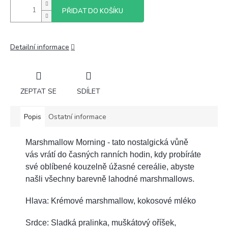
PŘIDAT DO KOŠÍKU
Detailní informace
ZEPTAT SE
SDÍLET
Popis
Ostatní informace
Marshmallow Morning - tato nostalgická vůně
vás vrátí do časných ranních hodin, kdy probíráte
své oblíbené kouzelně úžasné cereálie, abyste
našli všechny barevně lahodné marshmallows.
Hlava: Krémové marshmallow, kokosové mléko
Srdce: Sladká pralinka, muškátový oříšek,