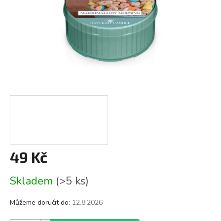
49 Kč
Měrná
Skladem
(>5 ks)
cena:
Můžeme doručit do:
12.8.2026