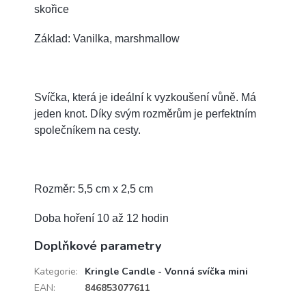
skořice
Základ: Vanilka, marshmallow
Svíčka, která je ideální k vyzkoušení vůně. Má
jeden knot.
Díky svým rozměrům je perfektním
společníkem na cesty.
Rozměr: 5,5 cm x 2,5 cm
Doba hoření 10 až 12 hodin
Doplňkové parametry
Kategorie
:
Kringle Candle - Vonná svíčka mini
EAN
:
846853077611