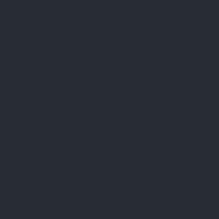
Facebook
Přijímáme online platby
Instagram