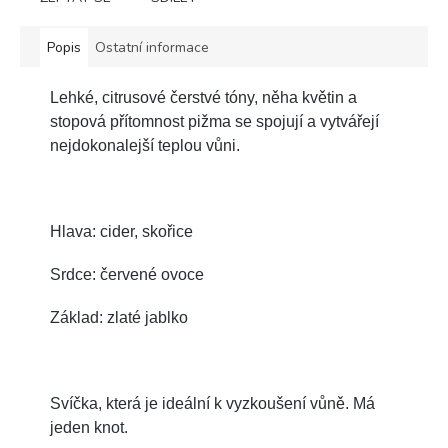
Popis
Ostatní informace
Lehké, citrusové čerstvé tóny, něha květin a
stopová přítomnost pižma se spojují a vytvářejí
nejdokonalejší teplou vůni.
Hlava: cider, skořice
Srdce: červené ovoce
Základ: zlaté jablko
Svíčka, která je ideální k vyzkoušení vůně. Má
jeden knot.