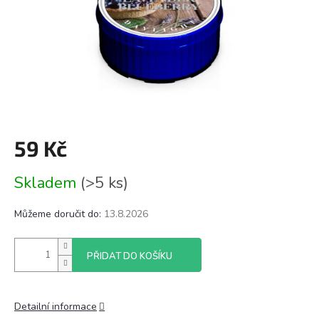
59 Kč
Měrná
Skladem
(>5 ks)
cena:
Můžeme doručit do:
13.8.2026
PŘIDAT DO KOŠÍKU
Detailní informace