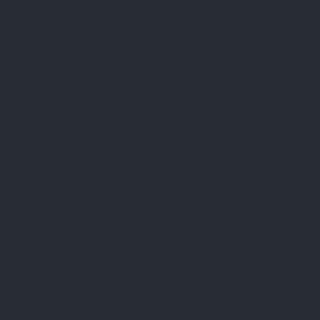
Facebook
Přijímáme online platby
Instagram