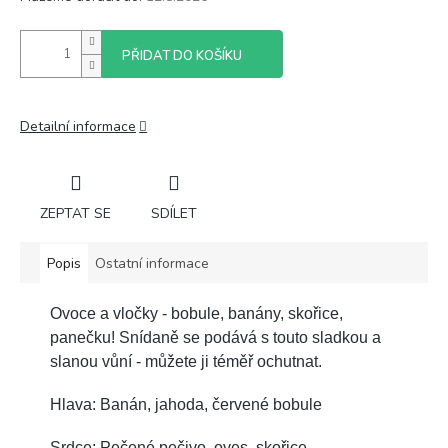
PŘIDAT DO KOŠÍKU
Detailní informace
ZEPTAT SE
SDÍLET
Popis
Ostatní informace
Ovoce a vločky - bobule, banány, skořice,
panečku! Snídaně se podává s touto sladkou a
slanou vůní - můžete ji téměř ochutnat.
Hlava: Banán, jahoda, červené bobule
Srdce: Pečené pečivo, oves, skořice