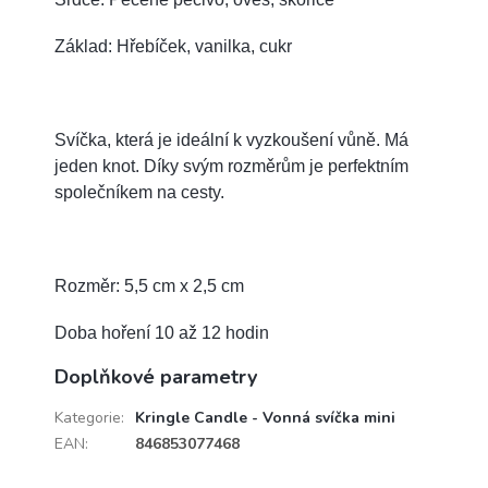
Základ: Hřebíček, vanilka, cukr
Svíčka, která je ideální k vyzkoušení vůně. Má
jeden knot.
Díky svým rozměrům je perfektním
společníkem na cesty.
Rozměr: 5,5 cm x 2,5 cm
Doba hoření 10 až 12 hodin
Doplňkové parametry
Kategorie
:
Kringle Candle - Vonná svíčka mini
EAN
:
846853077468