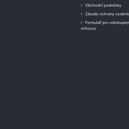
Obchodní podmínky
Zásady ochrany osobní
Formulář pro odstoupen
smlouvy
Přijímáme online platby
Instagram