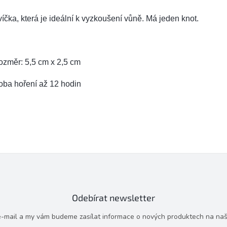
íčka, která je ideální k vyzkoušení vůně. Má jeden knot.
ozměr: 5,5 cm x 2,5 cm
oba hoření až 12 hodin
Odebírat newsletter
 e-mail a my vám budeme zasílat informace o nových produktech na na