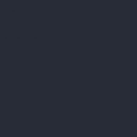
Facebook
Přijímáme online platby
Instagram