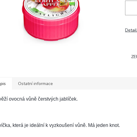
Detail
ZE
pis
Ostatní informace
ěží ovocná vůně čerstvých jablíček.
íčka, která je ideální k vyzkoušení vůně. Má jeden knot.