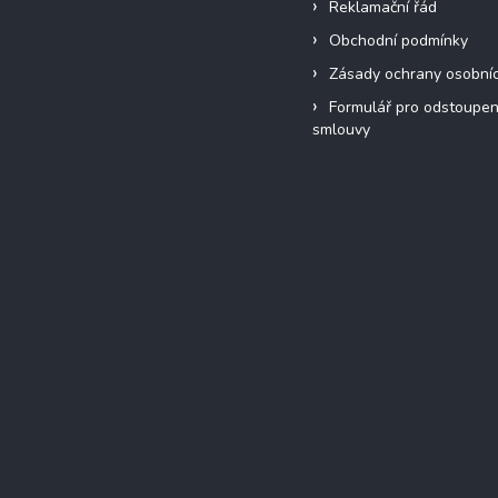
Reklamační řád
Obchodní podmínky
Zásady ochrany osobní
Formulář pro odstoupen
smlouvy
Přijímáme online platby
Instagram