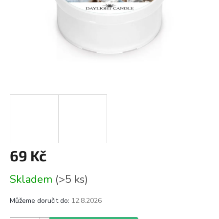
69 Kč
Měrná
Skladem
(>5 ks)
cena:
Můžeme doručit do:
12.8.2026