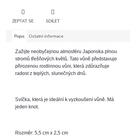
ZEPTAT SE
SDÍLET
Popis
Ostatní informace
Zažijte neobyčejnou atmosféru Japonska plnou
stromů třešňových květů. Tato vůně představuje
přirozenou rostlinnou vůni, která zdůrazňuje
radost z teplých, slunečných dnů.
Svíčka, která je ideální k vyzkoušení vůně. Má
jeden knot.
Rozměr: 5,5 cm x 2,5 cm