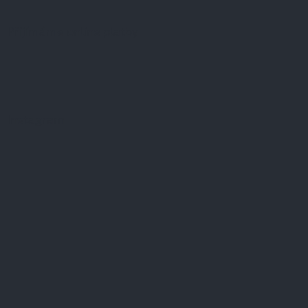
Přijímáme online platby
Instagram