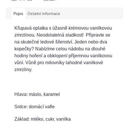
Popis
Ostatní informace
Křupavá oplatka s úžasně krémovou vanilkovou
zmrzlinou. Neodolatelná sladkost! Připravte se
na skutečné ledové šílenství. Jeden nebo dva
kopečky? Nabízíme celou nádobu na dlouhé
hodiny hoření a obklopení příjemnou vanilkovou
vůní. Vůně pro milovníky lahodné vanilkové
zmrzliny.
Hlava: máslo, karamel
Srdce: domácí vafle
Základ: mléko, cukr, vanilka