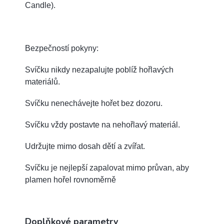
Candle).
Bezpečností pokyny:
Svíčku nikdy nezapalujte poblíž hořlavých
materiálů.
Svíčku nenechávejte hořet bez dozoru.
Svíčku vždy postavte na nehořlavý materiál.
Udržujte mimo dosah dětí a zvířat.
Svíčku je nejlepší zapalovat mimo průvan, aby
plamen hořel rovnoměrně
Doplňkové parametry