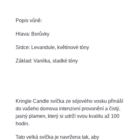
Popis vůně:
Hlava: Borůvky
Srdce: Levandule, květinové tóny
Základ: Vanilka, sladké tóny
Kringle Candle svíčka ze sójového vosku přináší
do vašeho domova intenzivní provonění a čistý,
jasný plamen, který si udrží svou kvalitu až 100
hodin.
Tato velká svíčka je navržena tak, aby