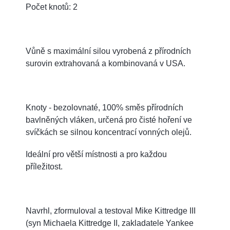
Počet knotů: 2
Vůně s maximální silou vyrobená z přírodních
surovin extrahovaná a kombinovaná v USA.
Knoty - bezolovnaté, 100% směs přírodních
bavlněných vláken, určená pro čisté hoření ve
svíčkách se silnou koncentrací vonných olejů.
Ideální pro větší místnosti a pro každou
příležitost.
Navrhl, zformuloval a testoval Mike Kittredge III
(syn Michaela Kittredge II, zakladatele Yankee