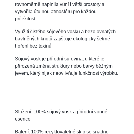
rovnoměrně naplnila vůní i větší prostory a
vytvořila útulnou atmosféru pro každou
příležitost.
Využití čistého sójového vosku a bezolovnatých
bavlněných knotů zajišťuje ekologicky šetrné
hoření bez toxinů.
Sójový vosk je přírodní surovina, u které je
přirozená změna struktury nebo barvy běžným
jevem, který nijak neovlivňuje funkčnost výrobku.
Složení: 100% sójový vosk a přírodní vonné
esence
Balení: 100% recyklovatelné sklo se snadno