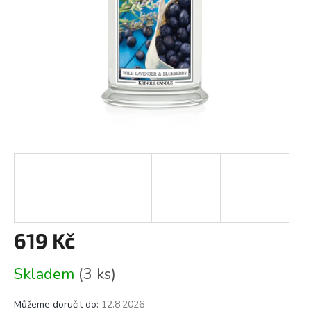
619 Kč
Měrná
Skladem
(3 ks)
cena:
Můžeme doručit do:
12.8.2026