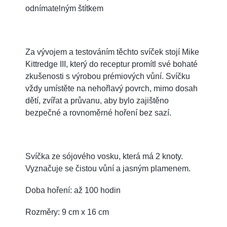
odnímatelným štítkem
Za vývojem a testováním těchto svíček stojí Mike
Kittredge III, který do receptur promítl své bohaté
zkušenosti s výrobou prémiových vůní. Svíčku
vždy umístěte na nehořlavý povrch, mimo dosah
dětí, zvířat a průvanu, aby bylo zajištěno
bezpečné a rovnoměrné hoření bez sazí.
Svíčka ze sójového vosku, která má 2 knoty.
Vyznačuje se čistou vůní a jasným plamenem.
Doba hoření: až 100 hodin
Rozměry: 9 cm x 16 cm