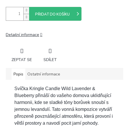
PŘIDAT DO KOŠÍKU
Detailní informace
ZEPTAT SE
SDÍLET
Popis
Ostatní informace
Svíčka Kringle Candle Wild Lavender &
Blueberry přináší do vašeho domova uklidňující
harmonii, kde se sladké tóny borůvek snoubí s
jemnou levandulí. Tato vonná kompozice vytváří
přirozeně povznášející atmosféru, která provoní i
větší prostory a navodí pocit jarní pohody.