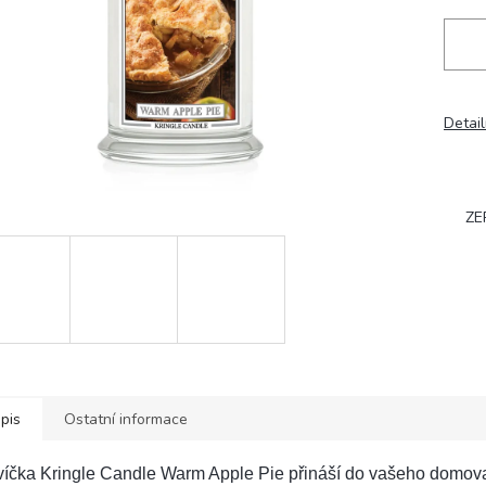
Detail
ZE
pis
Ostatní informace
víčka Kringle Candle Warm Apple Pie přináší do vašeho domov