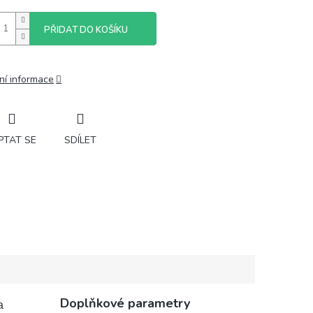
PŘIDAT DO KOŠÍKU
ní informace
PTAT SE
SDÍLET
Doplňkové parametry
a