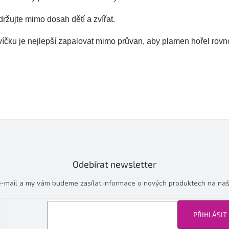
ržujte mimo dosah dětí a zvířat.
íčku je nejlepší zapalovat mimo průvan, aby plamen hořel rov
Odebírat newsletter
 e-mail a my vám budeme zasílat informace o nových produktech na na
PŘIHLÁSIT