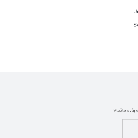
Ud
Sv
Vložte svůj