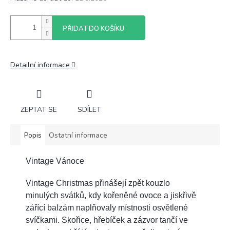
PŘIDAT DO KOŠÍKU
Detailní informace
ZEPTAT SE
SDÍLET
Popis
Ostatní informace
Vintage Vánoce
Vintage Christmas přinášejí zpět kouzlo
minulých svátků, kdy kořeněné ovoce a jiskřivě
zářící balzám naplňovaly místnosti osvětlené
svíčkami. Skořice, hřebíček a zázvor tančí ve