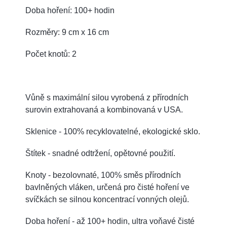
Doba hoření: 100+ hodin
Rozměry: 9 cm x 16 cm
Počet knotů: 2
Vůně s maximální silou vyrobená z přírodních
surovin extrahovaná a kombinovaná v USA.
Sklenice - 100% recyklovatelné, ekologické sklo.
Štítek - snadné odtržení, opětovné použití.
Knoty - bezolovnaté, 100% směs přírodních
bavlněných vláken, určená pro čisté hoření ve
svíčkách se silnou koncentrací vonných olejů.
Doba hoření - až 100+ hodin, ultra voňavé čisté