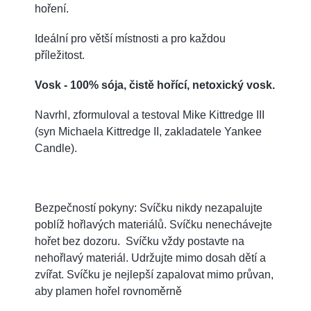
hoření.
Ideální pro větší místnosti a pro každou
příležitost.
Vosk - 100% sója, čistě hořící, netoxický vosk.
Navrhl, zformuloval a testoval Mike Kittredge III
(syn Michaela Kittredge II, zakladatele Yankee
Candle).
Bezpečností pokyny: Svíčku nikdy nezapalujte
poblíž hořlavých materiálů. Svíčku nenechávejte
hořet bez dozoru. Svíčku vždy postavte na
nehořlavý materiál. Udržujte mimo dosah dětí a
zvířat. Svíčku je nejlepší zapalovat mimo průvan,
aby plamen hořel rovnoměrně