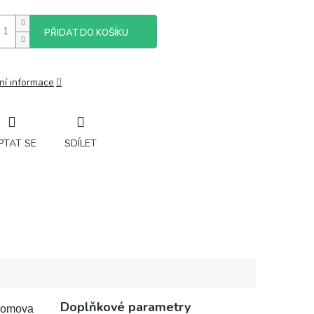
PŘIDAT DO KOŠÍKU
ní informace
PTAT SE
SDÍLET
Doplňkové parametry
 domova