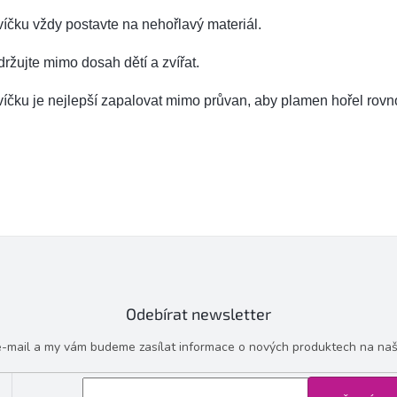
íčku vždy postavte na nehořlavý materiál.
ržujte mimo dosah dětí a zvířat.
íčku je nejlepší zapalovat mimo průvan, aby plamen hořel rov
Odebírat newsletter
 e-mail a my vám budeme zasílat informace o nových produktech na na