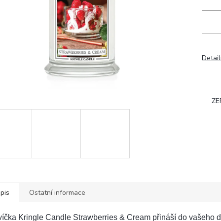
Detail
ZE
pis
Ostatní informace
víčka Kringle Candle Strawberries & Cream přináší do vašeho