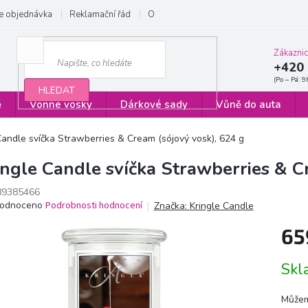
e objednávka
Reklamační řád
Obchodní podmínky
Zásady ochrany
Zákazni
+420 
HLEDAT
ě
Vonné vosky
Dárkové sady
Vůně do auta
Candle svíčka Strawberries & Cream (sójový vosk), 624 g
ingle Candle svíčka Strawberries & C
89385466
ěrné
odnoceno
Podrobnosti hodnocení
Značka:
Kringle Candle
ocení
65
ktu
Měrn
Sk
cena:
iček.
Můžem