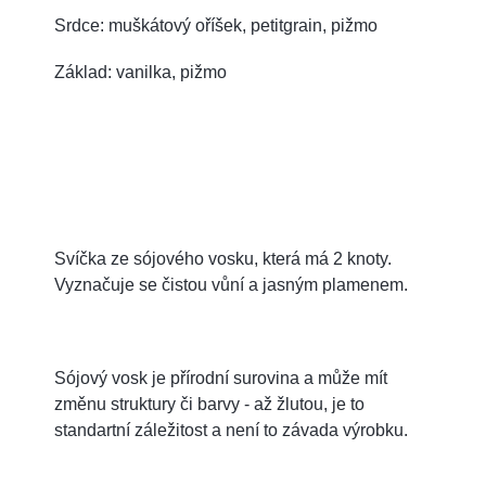
Srdce: muškátový oříšek, petitgrain, pižmo
Základ: vanilka, pižmo
Svíčka ze sójového vosku, která má 2 knoty.
Vyznačuje se čistou vůní a jasným plamenem.
Sójový vosk je přírodní surovina a může mít
změnu struktury či barvy - až žlutou, je to
standartní záležitost a není to závada výrobku.