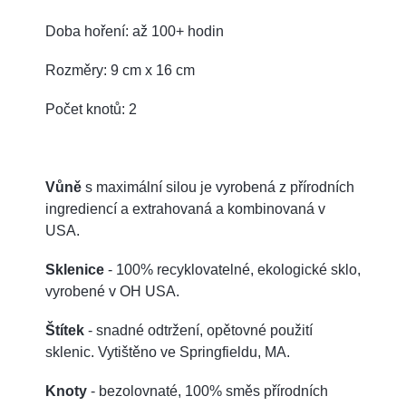
Doba hoření: až 100+ hodin
Rozměry: 9 cm x 16 cm
Počet knotů: 2
Vůně
s maximální silou je vyrobená z přírodních
ingrediencí a extrahovaná a kombinovaná v
USA.
Sklenice
- 100% recyklovatelné, ekologické sklo,
vyrobené v OH USA.
Štítek
- snadné odtržení, opětovné použití
sklenic. Vytištěno ve Springfieldu, MA.
Knoty
- bezolovnaté, 100% směs přírodních