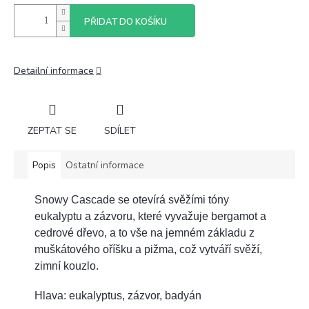
PŘIDAT DO KOŠÍKU
Detailní informace
ZEPTAT SE
SDÍLET
Popis
Ostatní informace
Snowy Cascade se otevírá svěžími tóny
eukalyptu a zázvoru, které vyvažuje bergamot a
cedrové dřevo, a to vše na jemném základu z
muškátového oříšku a pižma, což vytváří svěží,
zimní kouzlo.
Hlava: eukalyptus, zázvor, badyán