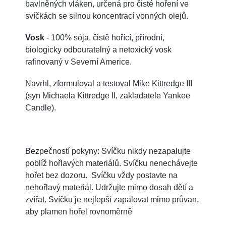
bavlněných vláken, určená pro čisté hoření ve
svíčkách se silnou koncentrací vonných olejů.
Vosk
- 100% sója, čistě hořící, přírodní,
biologicky odbouratelný a netoxický vosk
rafinovaný v Severní Americe.
Navrhl, zformuloval a testoval Mike Kittredge III
(syn Michaela Kittredge II, zakladatele Yankee
Candle).
Bezpečností pokyny: Svíčku nikdy nezapalujte
poblíž hořlavých materiálů. Svíčku nenechávejte
hořet bez dozoru. Svíčku vždy postavte na
nehořlavý materiál. Udržujte mimo dosah dětí a
zvířat. Svíčku je nejlepší zapalovat mimo průvan,
aby plamen hořel rovnoměrně