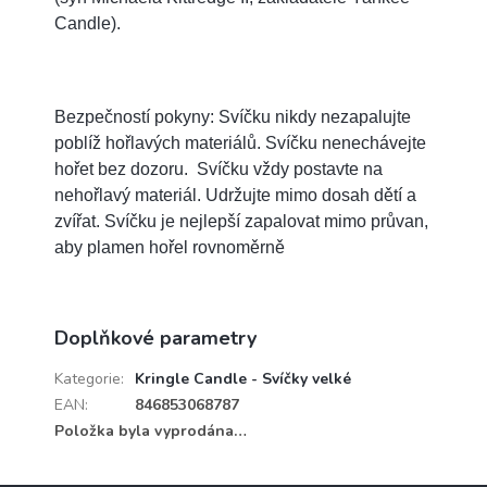
Candle).
Bezpečností pokyny: Svíčku nikdy nezapalujte
poblíž hořlavých materiálů. Svíčku nenechávejte
hořet bez dozoru. Svíčku vždy postavte na
nehořlavý materiál. Udržujte mimo dosah dětí a
zvířat. Svíčku je nejlepší zapalovat mimo průvan,
aby plamen hořel rovnoměrně
Doplňkové parametry
Kategorie
:
Kringle Candle - Svíčky velké
EAN
:
846853068787
Položka byla vyprodána…