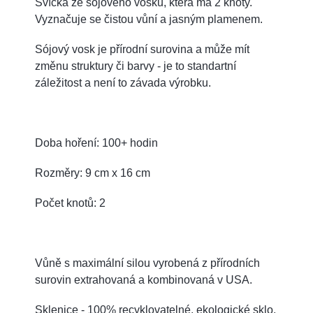
Svíčka ze sójového vosku, která má 2 knoty.
Vyznačuje se čistou vůní a jasným plamenem.
Sójový vosk je přírodní surovina a může mít
změnu struktury či barvy - je to standartní
záležitost a není to závada výrobku.
Doba hoření: 100+ hodin
Rozměry: 9 cm x 16 cm
Počet knotů: 2
Vůně s maximální silou vyrobená z přírodních
surovin extrahovaná a kombinovaná v USA.
Sklenice - 100% recyklovatelné, ekologické sklo,