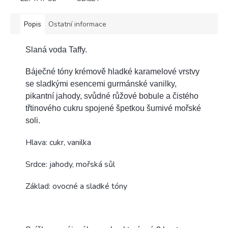
Popis
Ostatní informace
Slaná voda Taffy.
Báječné tóny krémově hladké karamelové vrstvy
se sladkými esencemi gurmánské vanilky,
pikantní jahody, svůdné růžové bobule a čistého
třtinového cukru spojené špetkou šumivé mořské
soli.
Hlava: cukr, vanilka
Srdce: jahody, mořská sůl
Základ: ovocné a sladké tóny