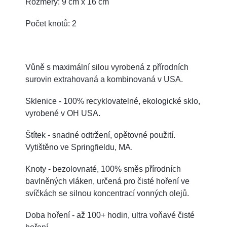
Rozměry: 9 cm x 16 cm
Počet knotů: 2
Vůně s maximální silou vyrobená z přírodních
surovin extrahovaná a kombinovaná v USA.
Sklenice - 100% recyklovatelné, ekologické sklo,
vyrobené v OH USA.
Štítek - snadné odtržení, opětovné použití.
Vytištěno ve Springfieldu, MA.
Knoty - bezolovnaté, 100% směs přírodních
bavlněných vláken, určená pro čisté hoření ve
svíčkách se silnou koncentrací vonných olejů.
Doba hoření - až 100+ hodin, ultra voňavé čisté