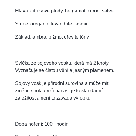
Hlava: citrusové plody, bergamot, citron, šalvěj
Srdce: oregano, levandule, jasmín
Základ: ambra, pižmo, dřevité tóny
Svíčka ze sójového vosku, která má 2 knoty.
Vyznačuje se čistou vůní a jasným plamenem.
Sójový vosk je přírodní surovina a může mít
změnu struktury či barvy - je to standartní
záležitost a není to závada výrobku.
Doba hoření: 100+ hodin