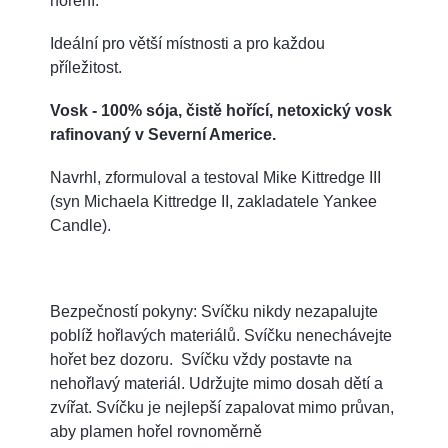
hoření.
Ideální pro větší místnosti a pro každou
příležitost.
Vosk - 100% sója, čistě hořící, netoxický vosk
rafinovaný v Severní Americe.
Navrhl, zformuloval a testoval Mike Kittredge III
(syn Michaela Kittredge II, zakladatele Yankee
Candle).
Bezpečností pokyny: Svíčku nikdy nezapalujte
poblíž hořlavých materiálů. Svíčku nenechávejte
hořet bez dozoru. Svíčku vždy postavte na
nehořlavý materiál. Udržujte mimo dosah dětí a
zvířat. Svíčku je nejlepší zapalovat mimo průvan,
aby plamen hořel rovnoměrně