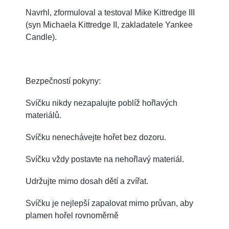
Navrhl, zformuloval a testoval Mike Kittredge III
(syn Michaela Kittredge II, zakladatele Yankee
Candle).
Bezpečností pokyny:
Svíčku nikdy nezapalujte poblíž hořlavých
materiálů.
Svíčku nenechávejte hořet bez dozoru.
Svíčku vždy postavte na nehořlavý materiál.
Udržujte mimo dosah dětí a zvířat.
Svíčku je nejlepší zapalovat mimo průvan, aby
plamen hořel rovnoměrně