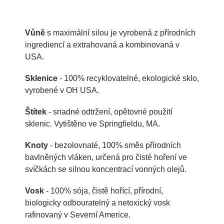
Vůně
s maximální silou je vyrobená z přírodních
ingrediencí a extrahovaná a kombinovaná v
USA.
Sklenice
- 100% recyklovatelné, ekologické sklo,
vyrobené v OH USA.
Štítek
- snadné odtržení, opětovné použití
sklenic. Vytištěno ve Springfieldu, MA.
Knoty
- bezolovnaté, 100% směs přírodních
bavlněných vláken, určená pro čisté hoření ve
svíčkách se silnou koncentrací vonných olejů.
Vosk
- 100% sója, čistě hořící, přírodní,
biologicky odbouratelný a netoxický vosk
rafinovaný v Severní Americe.