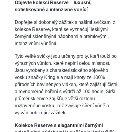
Objevte kolekci Reserve – luxusní,
sofistikované a intenzivně vonící
Dopřejte si dokonalý zážitek s našimi svíčkami z
kolekce Reserve, které se vyznačují lesklými
černými skleněnými nádobami a prémiovými,
intenzivními vůněmi.
Tyto velké svíčky jsou určeny pro ty, kteří touží po
výrazných vůních, které naplní celou místnost.
Jsou vyrobeny z charakteristického sójového
vosku značky Kringle a mají knoty ze 100%
přírodních bavlněných vláken, které zajišťují čisté
a rovnoměrné hoření s výdrží až 100 hodin. Širší
průměr sklenice zajišťuje větší rozlohu
roztaveného vosku, což zvyšuje šíření vůně a
vytváří pohlcující zážitek.
Kolekce Reserve s elegantními černými