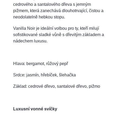
cedrového a santalového dřeva s jemným
pižmem, která zanechává dlouhotrvající, čistou a
neodolatelně hebkou stopu.
Vanilla Noir je ideální volbou pro ty, kteří milují
sofistikované sladké vůně s dřevitým základem a
nádechem luxusu.
Hlava: bergamot, růžový pepř
Srdce: jasmín, hřebíček, šlehačka
Základ: cedrové dřevo, santalové dřevo, pižmo
Luxusní vonné svíčky