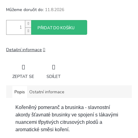
Můžeme doručit do:
11.8.2026
PŘIDAT DO KOŠÍKU
Detailní informace
ZEPTAT SE
SDÍLET
Popis
Ostatní informace
Kořeněný pomeranč a brusinka - slavnostní
akordy šťavnaté brusinky ve spojení s lákavými
nuancemi třpytivých citrusových plodů a
aromatické směsi koření.