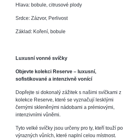
Hlava: bobule, citrusové plody
Srdce: Zázvor, Perlivost
Základ: Koření, bobule
Luxusní vonné svíčky
Objevte kolekci Reserve – luxusní,
sofistikované a intenzivně vonící
Dopřejte si dokonalý zážitek s našimi svíčkami z
kolekce Reserve, které se vyznačují lesklými
černými skleněnými nádobami a prémiovými,
intenzivními vůněmi.
Tyto velké svíčky jsou určeny pro ty, kteří touží po
výrazných vůních, které naplní celou místnost.