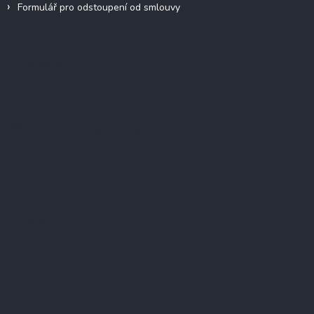
Formulář pro odstoupení od smlouvy
Facebook
Přijímáme online platby
Instagram