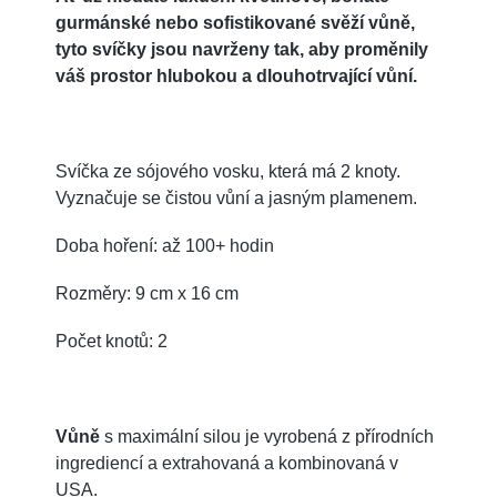
gurmánské nebo sofistikované svěží vůně,
tyto svíčky jsou navrženy tak, aby proměnily
váš prostor hlubokou a dlouhotrvající vůní.
Svíčka ze sójového vosku, která má 2 knoty.
Vyznačuje se čistou vůní a jasným plamenem.
Doba hoření: až 100+ hodin
Rozměry: 9 cm x 16 cm
Počet knotů: 2
Vůně
s maximální silou je vyrobená z přírodních
ingrediencí a extrahovaná a kombinovaná v
USA.