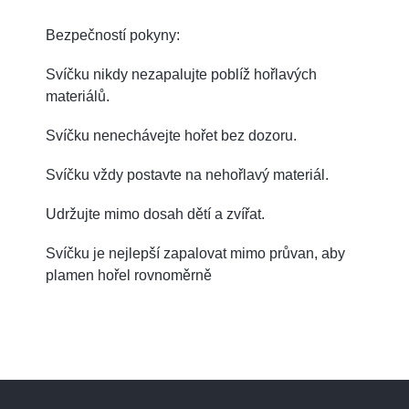
Bezpečností pokyny:
Svíčku nikdy nezapalujte poblíž hořlavých
materiálů.
Svíčku nenechávejte hořet bez dozoru.
Svíčku vždy postavte na nehořlavý materiál.
Udržujte mimo dosah dětí a zvířat.
Svíčku je nejlepší zapalovat mimo průvan, aby
plamen hořel rovnoměrně
Z
á