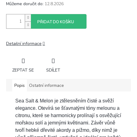
Můžeme doručit do:
12.8.2026
PŘIDAT DO KOŠÍKU
Detailní informace
ZEPTAT SE
SDÍLET
Popis
Ostatní informace
Sea Salt & Melon je ztělesněním čisté a svěží
elegance. Otevírá se šťavnatými tóny melounu a
citronu, které se harmonicky prolínají s osvěžující
mořskou solí a jemnými květinami. Závěr vůně
tvoří hebké dřevité akordy a pižmo, díky nimž je