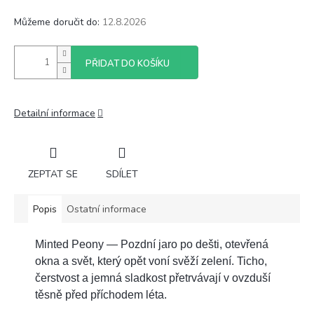
Můžeme doručit do:
12.8.2026
PŘIDAT DO KOŠÍKU
Detailní informace
ZEPTAT SE
SDÍLET
Popis
Ostatní informace
Minted Peony — Pozdní jaro po dešti, otevřená
okna a svět, který opět voní svěží zelení. Ticho,
čerstvost a jemná sladkost přetrvávají v ovzduší
těsně před příchodem léta.