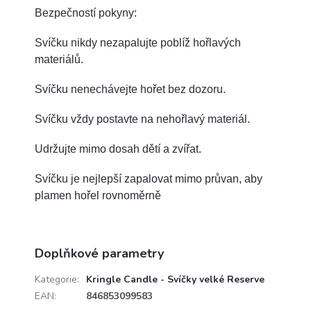
Bezpečností pokyny:
Svíčku nikdy nezapalujte poblíž hořlavých
materiálů.
Svíčku nenechávejte hořet bez dozoru.
Svíčku vždy postavte na nehořlavý materiál.
Udržujte mimo dosah dětí a zvířat.
Svíčku je nejlepší zapalovat mimo průvan, aby
plamen hořel rovnoměrně
Doplňkové parametry
Kategorie
:
Kringle Candle - Svíčky velké Reserve
EAN
:
846853099583