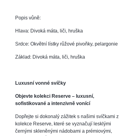
Popis vůně:
Hlava: Divoká máta, liči, hruška
Srdce: Okvětní lístky růžové pivoňky, pelargonie
Základ: Divoká máta, liči, hruška
Luxusní vonné svíčky
Objevte kolekci Reserve – luxusní,
sofistikované a intenzivně vonící
Dopřejte si dokonalý zážitek s našimi svíčkami z
kolekce Reserve, které se vyznačují lesklými
černými skleněnými nádobami a prémiovými,