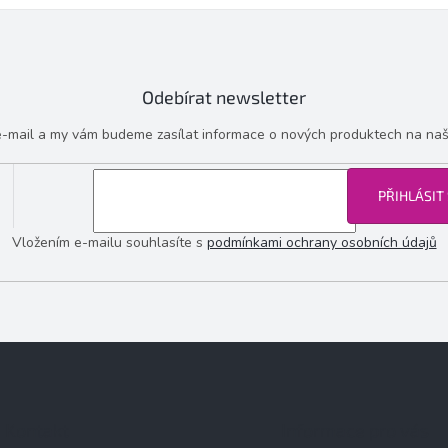
Odebírat newsletter
 e-mail a my vám budeme zasílat informace o nových produktech na na
PŘIHLÁSIT
Vložením e-mailu souhlasíte s
podmínkami ochrany osobních údajů
Kontakt
Informace pro vás