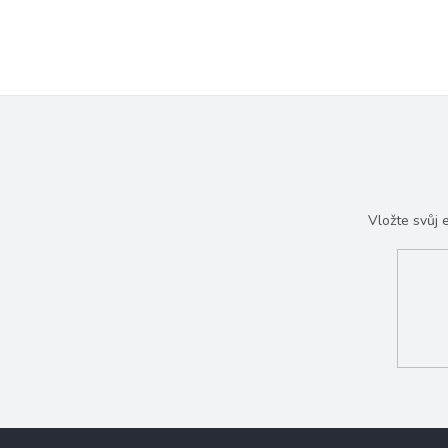
Vložte svůj
Z