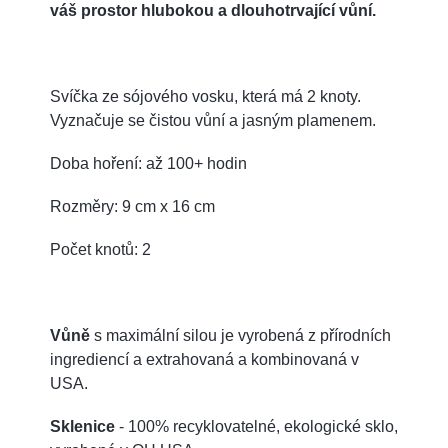
váš prostor hlubokou a dlouhotrvající vůní.
Svíčka ze sójového vosku, která má 2 knoty.
Vyznačuje se čistou vůní a jasným plamenem.
Doba hoření: až 100+ hodin
Rozměry: 9 cm x 16 cm
Počet knotů: 2
Vůně
s maximální silou je vyrobená z přírodních
ingrediencí a extrahovaná a kombinovaná v
USA.
Sklenice
- 100% recyklovatelné, ekologické sklo,