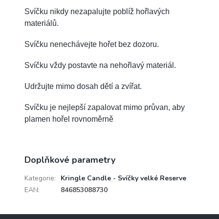
Svíčku nikdy nezapalujte poblíž hořlavých
materiálů.
Svíčku nenechávejte hořet bez dozoru.
Svíčku vždy postavte na nehořlavý materiál.
Udržujte mimo dosah dětí a zvířat.
Svíčku je nejlepší zapalovat mimo průvan, aby
plamen hořel rovnoměrně
Doplňkové parametry
Kategorie
:
Kringle Candle - Svíčky velké Reserve
EAN
:
846853088730
Z