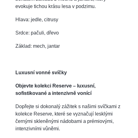
evokuje tichou krásu lesa v podzimu.
Hlava: jedle, citrusy
Srdce: pačuli, dřevo
Základ: mech, jantar
Luxusní vonné svíčky
Objevte kolekci Reserve – luxusní,
sofistikované a intenzivně vonící
Dopřejte si dokonalý zážitek s našimi svíčkami z
kolekce Reserve, které se vyznačují lesklými
černými skleněnými nádobami a prémiovými,
intenzivními vůněmi.