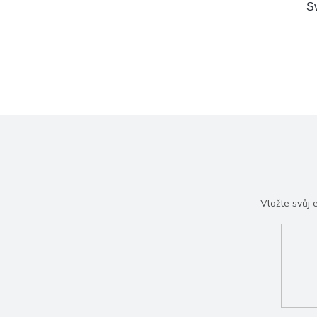
Sv
Vložte svůj