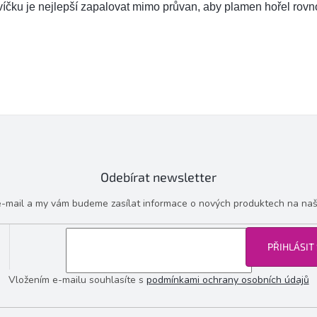
íčku je nejlepší zapalovat mimo průvan, aby plamen hořel rov
Odebírat newsletter
 e-mail a my vám budeme zasílat informace o nových produktech na na
PŘIHLÁSIT
Vložením e-mailu souhlasíte s
podmínkami ochrany osobních údajů