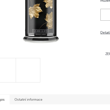
Můžem
Detail
ZE
pis
Ostatní informace