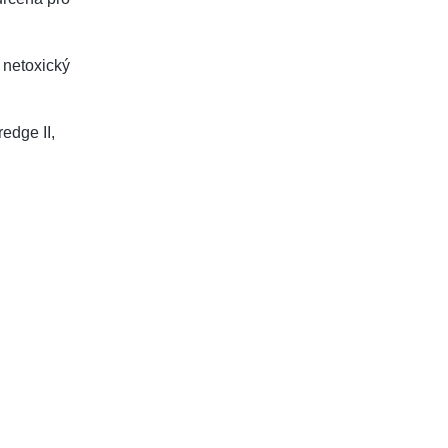
a netoxický
redge II,