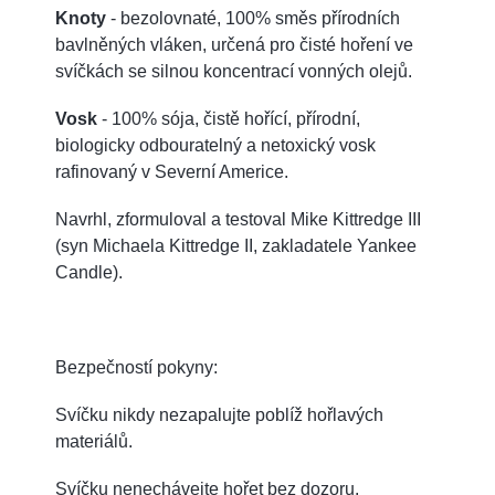
Knoty
- bezolovnaté, 100% směs přírodních
bavlněných vláken, určená pro čisté hoření ve
svíčkách se silnou koncentrací vonných olejů.
Vosk
- 100% sója, čistě hořící, přírodní,
biologicky odbouratelný a netoxický vosk
rafinovaný v Severní Americe.
Navrhl, zformuloval a testoval Mike Kittredge III
(syn Michaela Kittredge II, zakladatele Yankee
Candle).
Bezpečností pokyny:
Svíčku nikdy nezapalujte poblíž hořlavých
materiálů.
Svíčku nenechávejte hořet bez dozoru.