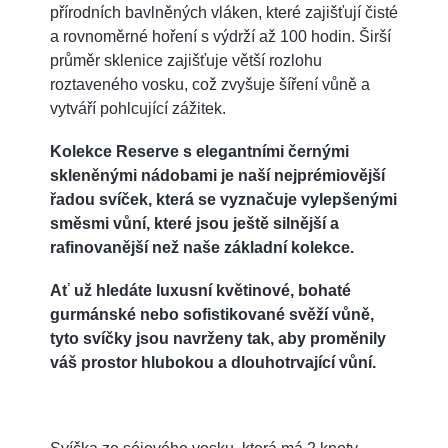
přírodních bavlněných vláken, které zajišťují čisté
a rovnoměrné hoření s výdrží až 100 hodin. Širší
průměr sklenice zajišťuje větší rozlohu
roztaveného vosku, což zvyšuje šíření vůně a
vytváří pohlcující zážitek.
Kolekce Reserve s elegantními černými
skleněnými nádobami je naší nejprémiovější
řadou svíček, která se vyznačuje vylepšenými
směsmi vůní, které jsou ještě silnější a
rafinovanější než naše základní kolekce.
Ať už hledáte luxusní květinové, bohaté
gurmánské nebo sofistikované svěží vůně,
tyto svíčky jsou navrženy tak, aby proměnily
váš prostor hlubokou a dlouhotrvající vůní.