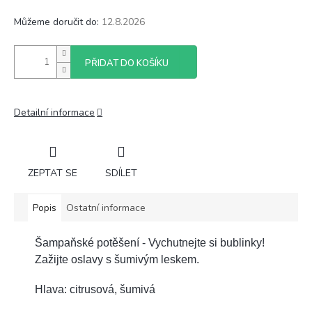
Můžeme doručit do:
12.8.2026
PŘIDAT DO KOŠÍKU
Detailní informace
ZEPTAT SE
SDÍLET
Popis
Ostatní informace
Šampaňské potěšení - Vychutnejte si bublinky!
Zažijte oslavy s šumivým leskem.
Hlava: citrusová, šumivá