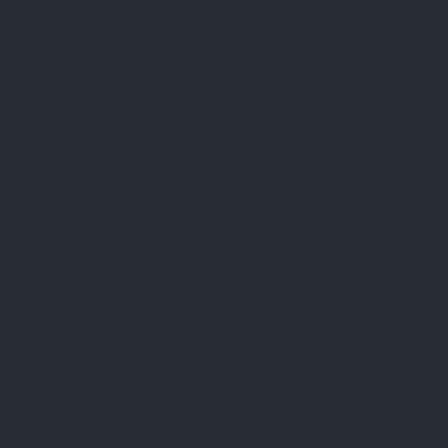
Facebook
Přijímáme online platby
Instagram