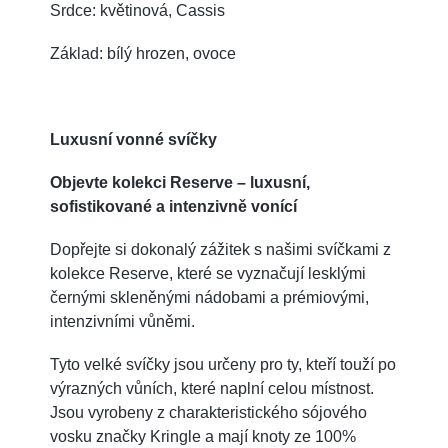
Srdce: květinová, Cassis
Základ: bílý hrozen, ovoce
Luxusní vonné svíčky
Objevte kolekci Reserve – luxusní,
sofistikované a intenzivně vonící
Dopřejte si dokonalý zážitek s našimi svíčkami z
kolekce Reserve, které se vyznačují lesklými
černými skleněnými nádobami a prémiovými,
intenzivními vůněmi.
Tyto velké svíčky jsou určeny pro ty, kteří touží po
výrazných vůních, které naplní celou místnost.
Jsou vyrobeny z charakteristického sójového
vosku značky Kringle a mají knoty ze 100%