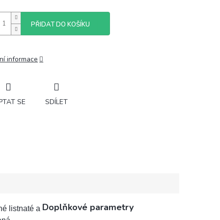
PŘIDAT DO KOŠÍKU
ní informace
PTAT SE
SDÍLET
Doplňkové parametry
é listnaté a